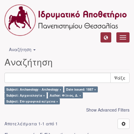
Toggl
navig
Αναζήτηση
Αναζήτηση
Ψάξε
Subject: Archaeology - Archeology ×
Date issued: 1887 ×
Subject: Αρχαιολογία ×
Author: Φίλιος, Δ. ×
Subject: Επιγραφικά κείμενα ×
Show Advanced Filters
Αποτελέσματα 1-1 από 1