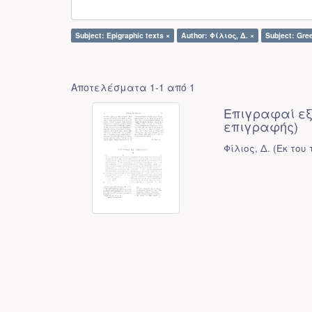
Subject: Epigraphic texts ×
Author: Φίλιος, Δ. ×
Subject: Gree
Αποτελέσματα 1-1 από 1
Επιγραφαί εξ
επιγραφής)
Φίλιος, Δ.
(
Εκ του