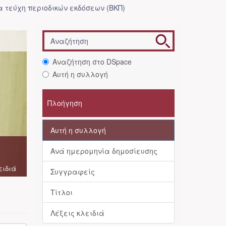
 τεύχη περιοδικών εκδόσεων (ΒΚΠ)
Αναζήτηση στο DSpace
Αυτή η συλλογή
Πλοήγηση
Αυτή η συλλογή
Ανά ημερομηνία δημοσίευσης
ειδιά
Συγγραφείς
Τίτλοι
Λέξεις κλειδιά