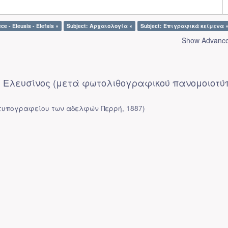
ce - Eleusis - Elefsís ×
Subject: Αρχαιολογία ×
Subject: Επιγραφικά κείμενα 
Show Advanced
 Ελευσίνος (μετά φωτολιθογραφικού πανομοιοτύ
 τυπογραφείου των αδελφών Περρή
,
1887
)