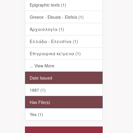
Epigraphic texts (1)
Greece - Eleusis - Elefsís (1)
Αρχαιολογία (1)
Ελλάδα - Ελευσίνα (1)
Επιγραφικά κείμενα (1)
... View More
Date Issued
1887 (1)
Has File(s)
Yes (1)