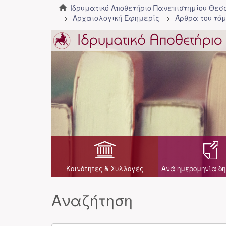
Ιδρυματικό Αποθετήριο Πανεπιστημίου Θε
Αρχαιολογική Εφημερίς
Άρθρα του τόμ
Κοινότητες & Συλλογές
Ανά ημερομηνία δη
Αναζήτηση