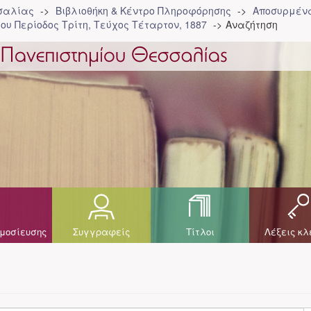
σσαλίας
Βιβλιοθήκη & Κέντρο Πληροφόρησης
Αποσυρμένα
ου Περίοδος Τρίτη, Τεύχος Τέταρτον, 1887
Αναζήτηση
μοσίευσης
Συγγραφείς
Τίτλοι
Λέξεις κλ