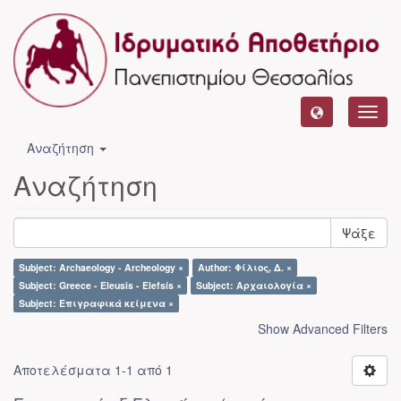
Toggl
navig
Αναζήτηση
Αναζήτηση
Ψάξε
Subject: Archaeology - Archeology ×
Author: Φίλιος, Δ. ×
Subject: Greece - Eleusis - Elefsís ×
Subject: Αρχαιολογία ×
Subject: Επιγραφικά κείμενα ×
Show Advanced Filters
Αποτελέσματα 1-1 από 1