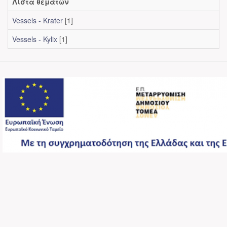
Λίστα θεμάτων
Vessels - Krater
[1]
Vessels - Kylix
[1]