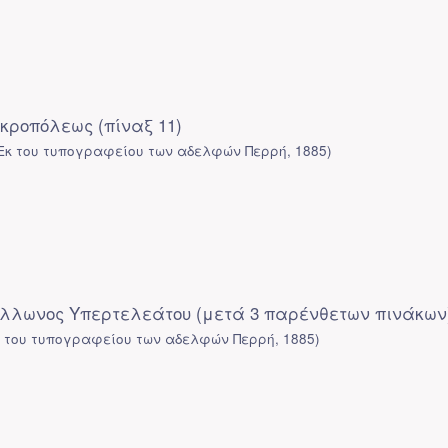
κροπόλεως (πίναξ 11)
Εκ του τυπογραφείου των αδελφών Περρή
,
1885
)
όλλωνος Υπερτελεάτου (μετά 3 παρένθετων πινάκων
κ του τυπογραφείου των αδελφών Περρή
,
1885
)