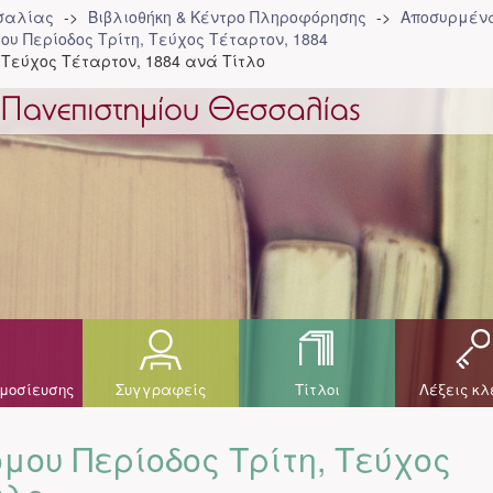
σσαλίας
Βιβλιοθήκη & Κέντρο Πληροφόρησης
Αποσυρμένα
ου Περίοδος Τρίτη, Τεύχος Τέταρτον, 1884
 Τεύχος Τέταρτον, 1884 ανά Τίτλο
μοσίευσης
Συγγραφείς
Τίτλοι
Λέξεις κλ
μου Περίοδος Τρίτη, Τεύχος