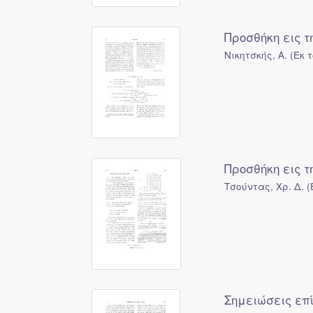
Προσθήκη εις 
Νικητσκής, Α.
(
Εκ 
Προσθήκη εις 
Τσούντας, Χρ. Δ.
(
Σημειώσεις επί