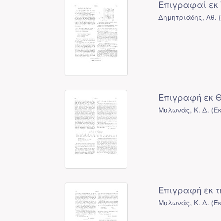
Επιγραφαί εκ
Δημητριάδης, Αθ.
Επιγραφή εκ 
Μυλωνάς, Κ. Δ.
(
Ε
Επιγραφή εκ τ
Μυλωνάς, Κ. Δ.
(
Ε