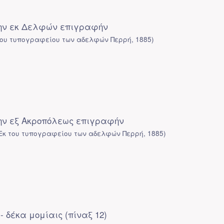
την εκ Δελφών επιγραφήν
του τυπογραφείου των αδελφών Περρή
,
1885
)
την εξ Ακροπόλεως επιγραφήν
Εκ του τυπογραφείου των αδελφών Περρή
,
1885
)
- δέκα μομίαις (πίναξ 12)