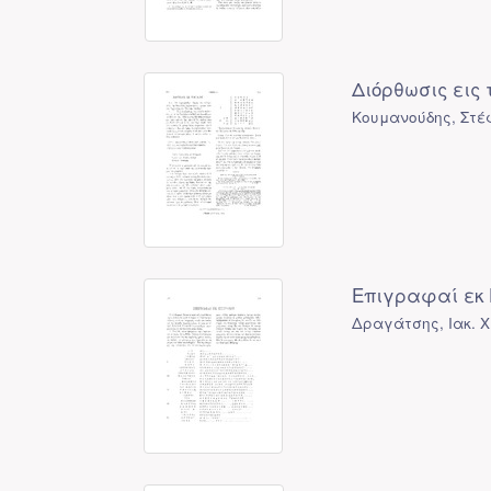
Διόρθωσις εις 
Κουμανούδης, Στέ
Επιγραφαί εκ 
Δραγάτσης, Ιακ. Χ