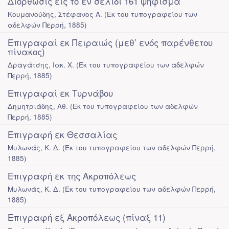
Διόρθωσις εις το εν σελίδι 161 ψήφισμα
Κουμανούδης, Στέφανος Α.
(
Εκ του τυπογραφείου των
αδελφών Περρή
,
1885
)
Επιγραφαί εκ Πειραιώς (μεθ’ ενός παρένθετου
πίνακος)
Δραγάτσης, Ιακ. Χ.
(
Εκ του τυπογραφείου των αδελφών
Περρή
,
1885
)
Επιγραφαί εκ Τυρνάβου
Δημητριάδης, Αθ.
(
Εκ του τυπογραφείου των αδελφών
Περρή
,
1885
)
Επιγραφή εκ Θεσσαλίας
Μυλωνάς, Κ. Δ.
(
Εκ του τυπογραφείου των αδελφών Περρή
,
1885
)
Επιγραφή εκ της Ακροπόλεως
Μυλωνάς, Κ. Δ.
(
Εκ του τυπογραφείου των αδελφών Περρή
,
1885
)
Επιγραφή εξ Ακροπόλεως (πίναξ 11)