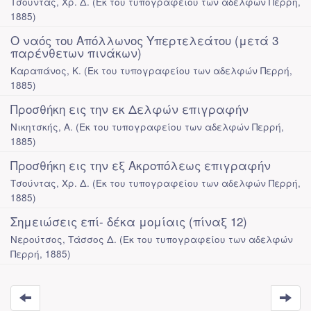
Τσούντας, Χρ. Δ.
(
Εκ του τυπογραφείου των αδελφών Περρή
,
1885
)
Ο ναός του Απόλλωνος Υπερτελεάτου (μετά 3
παρένθετων πινάκων)
Καραπάνος, Κ.
(
Εκ του τυπογραφείου των αδελφών Περρή
,
1885
)
Προσθήκη εις την εκ Δελφών επιγραφήν
Νικητσκής, Α.
(
Εκ του τυπογραφείου των αδελφών Περρή
,
1885
)
Προσθήκη εις την εξ Ακροπόλεως επιγραφήν
Τσούντας, Χρ. Δ.
(
Εκ του τυπογραφείου των αδελφών Περρή
,
1885
)
Σημειώσεις επί- δέκα μομίαις (πίναξ 12)
Νερούτσος, Τάσσος Δ.
(
Εκ του τυπογραφείου των αδελφών
Περρή
,
1885
)