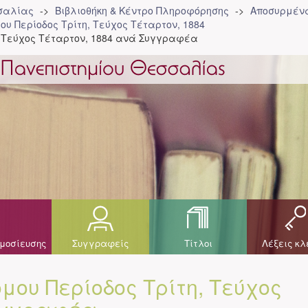
σσαλίας
Βιβλιοθήκη & Κέντρο Πληροφόρησης
Αποσυρμένα
ου Περίοδος Τρίτη, Τεύχος Τέταρτον, 1884
, Τεύχος Τέταρτον, 1884 ανά Συγγραφέα
μοσίευσης
Συγγραφείς
Τίτλοι
Λέξεις κλ
μου Περίοδος Τρίτη, Τεύχος