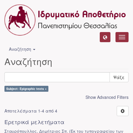
Toggl
navig
Αναζήτηση
Αναζήτηση
Ψάξε
Subject: Epigraphic texts ×
Show Advanced Filters
Αποτελέσματα 1-4 από 4
Ερετρικά μελετήματα
Σταυρόπουλλος, Δημήτριος Σπ.
(
Εκ του τυπογραφείου των