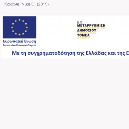
Κακάνη, Νίκη Θ.
(
2019
)