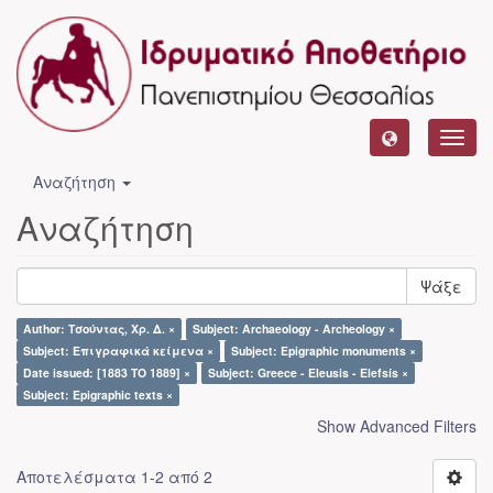
Toggl
navig
Αναζήτηση
Αναζήτηση
Ψάξε
Author: Τσούντας, Χρ. Δ. ×
Subject: Archaeology - Archeology ×
Subject: Επιγραφικά κείμενα ×
Subject: Epigraphic monuments ×
Date issued: [1883 TO 1889] ×
Subject: Greece - Eleusis - Elefsís ×
Subject: Epigraphic texts ×
Show Advanced Filters
Αποτελέσματα 1-2 από 2