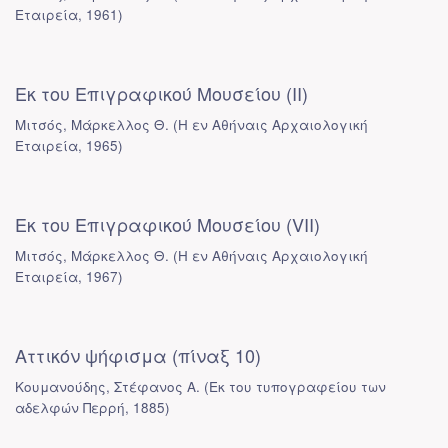
Εταιρεία
,
1961
)
Εκ του Επιγραφικού Μουσείου (II)
Μιτσός, Μάρκελλος Θ.
(
Η εν Αθήναις Αρχαιολογική
Εταιρεία
,
1965
)
Εκ του Επιγραφικού Μουσείου (VII)
Μιτσός, Μάρκελλος Θ.
(
Η εν Αθήναις Αρχαιολογική
Εταιρεία
,
1967
)
Αττικόν ψήφισμα (πίναξ 10)
Κουμανούδης, Στέφανος Α.
(
Εκ του τυπογραφείου των
αδελφών Περρή
,
1885
)