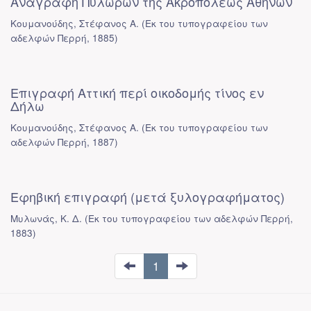
Αναγραφή Πυλωρών της Ακροπόλεως Αθηνών
Κουμανούδης, Στέφανος Α.
(
Εκ του τυπογραφείου των
αδελφών Περρή
,
1885
)
Επιγραφή Αττική περί οικοδομής τίνος εν
Δήλω
Κουμανούδης, Στέφανος Α.
(
Εκ του τυπογραφείου των
αδελφών Περρή
,
1887
)
Εφηβική επιγραφή (μετά ξυλογραφήματος)
Μυλωνάς, Κ. Δ.
(
Εκ του τυπογραφείου των αδελφών Περρή
,
1883
)
1