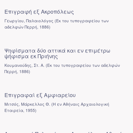
Επιγραφή εξ Ακροπόλεως
Γεωργίου, Παλαιολόγος
(
Εκ του τυπογραφείου των
αδελφών Περρή
,
1886
)
Ψηφίσματα δύο αττικά και εν επιμέτρω
ψήφισμα εκ Πριήνης
Κουμανούδης, Στ. Α.
(
Εκ του τυπογραφείου των αδελφών
Περρή
,
1886
)
Επιγραφαί εξ Αμφιαρείου
Μιτσός, Μάρκελλος Θ.
(
Η εν Αθήναις Αρχαιολογική
Εταιρεία
,
1955
)