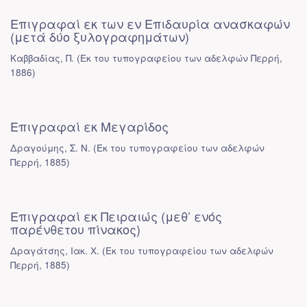
Επιγραφαί εκ των εν Επιδαυρία ανασκαφών
(μετά δύο ξυλογραφημάτων)
Καββαδίας, Π.
(
Εκ του τυπογραφείου των αδελφών Περρή
,
1886
)
Επιγραφαί εκ Μεγαρίδος
Δραγούμης, Σ. Ν.
(
Εκ του τυπογραφείου των αδελφών
Περρή
,
1885
)
Επιγραφαί εκ Πειραιώς (μεθ’ ενός
παρένθετου πίνακος)
Δραγάτσης, Ιακ. Χ.
(
Εκ του τυπογραφείου των αδελφών
Περρή
,
1885
)