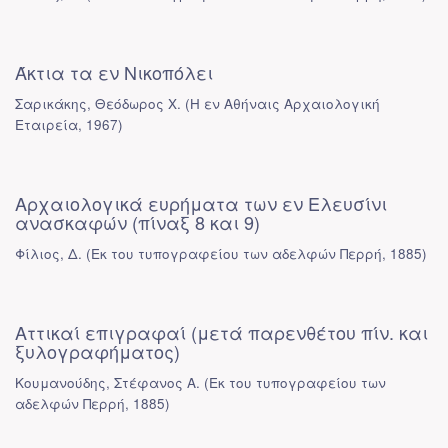
Άκτια τα εν Νικοπόλει
Σαρικάκης, Θεόδωρος Χ.
(
Η εν Αθήναις Αρχαιολογική
Εταιρεία
,
1967
)
Αρχαιολογικά ευρήματα των εν Ελευσίνι
ανασκαφών (πίναξ 8 και 9)
Φίλιος, Δ.
(
Εκ του τυπογραφείου των αδελφών Περρή
,
1885
)
Αττικαί επιγραφαί (μετά παρενθέτου πίν. και
ξυλογραφήματος)
Κουμανούδης, Στέφανος Α.
(
Εκ του τυπογραφείου των
αδελφών Περρή
,
1885
)