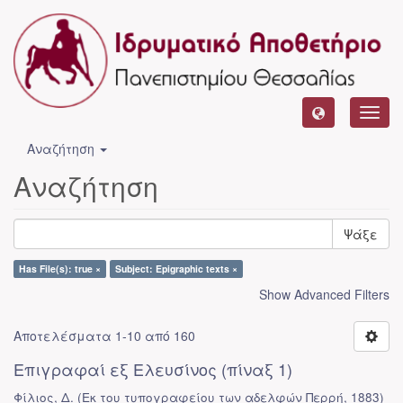
Toggl
navig
Αναζήτηση
Αναζήτηση
Ψάξε
Has File(s): true ×
Subject: Epigraphic texts ×
Show Advanced Filters
Αποτελέσματα 1-10 από 160
Επιγραφαί εξ Ελευσίνος (πίναξ 1)
Φίλιος, Δ.
(
Εκ του τυπογραφείου των αδελφών Περρή
,
1883
)