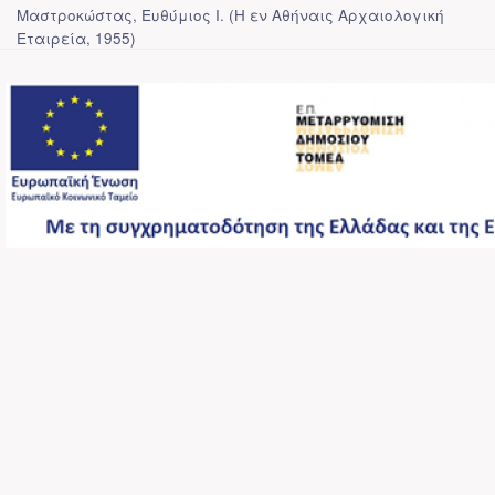
Μαστροκώστας, Ευθύμιος Ι.
(
Η εν Αθήναις Αρχαιολογική
Εταιρεία
,
1955
)