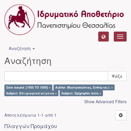
Toggl
navig
Αναζήτηση
Αναζήτηση
Ψάξε
Date issued: [1955 TO 1959] ×
Author: Μαστροκώστας, Ευθύμιος Ι. ×
Subject: Επιγραφικά κείμενα ×
Subject: Epigraphic texts ×
Show Advanced Filters
Αποτελέσματα 1-1 από 1
Πλαγγών Προμάχου