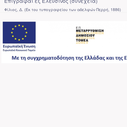
Επιγραφαί εξ Ελευσίνος (συνέχεια)
Φίλιος, Δ.
(
Εκ του τυπογραφείου των αδελφών Περρή
,
1886
)