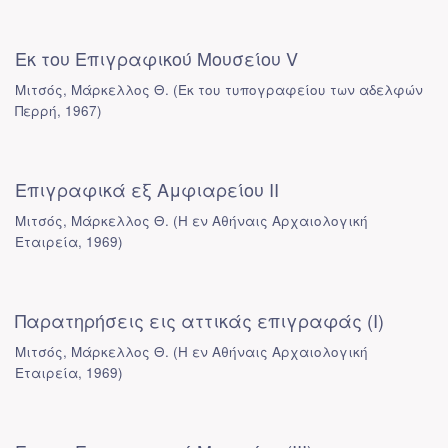
Εκ του Επιγραφικού Μουσείου V
Μιτσός, Μάρκελλος Θ.
(
Εκ του τυπογραφείου των αδελφών
Περρή
,
1967
)
Επιγραφικά εξ Αμφιαρείου ΙΙ
Μιτσός, Μάρκελλος Θ.
(
Η εν Αθήναις Αρχαιολογική
Εταιρεία
,
1969
)
Παρατηρήσεις εις αττικάς επιγραφάς (Ι)
Μιτσός, Μάρκελλος Θ.
(
Η εν Αθήναις Αρχαιολογική
Εταιρεία
,
1969
)