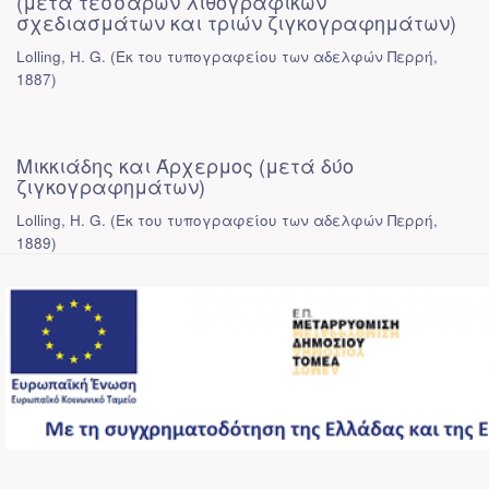
(μετά τεσσάρων λιθογραφικών
σχεδιασμάτων και τριών ζιγκογραφημάτων)
Lolling, H. G.
(
Εκ του τυπογραφείου των αδελφών Περρή
,
1887
)
Μικκιάδης και Άρχερμος (μετά δύο
ζιγκογραφημάτων)
Lolling, H. G.
(
Εκ του τυπογραφείου των αδελφών Περρή
,
1889
)