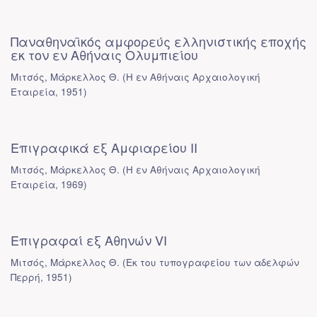
Παναθηναϊκός αμφορεύς ελληνιστικής εποχής
εκ τον εν Αθήναις Ολυμπιείου
Μιτσός, Μάρκελλος Θ.
(
Η εν Αθήναις Αρχαιολογική
Εταιρεία
,
1951
)
Επιγραφικά εξ Αμφιαρείου ΙΙ
Μιτσός, Μάρκελλος Θ.
(
Η εν Αθήναις Αρχαιολογική
Εταιρεία
,
1969
)
Επιγραφαί εξ Αθηνών VI
Μιτσός, Μάρκελλος Θ.
(
Εκ του τυπογραφείου των αδελφών
Περρή
,
1951
)