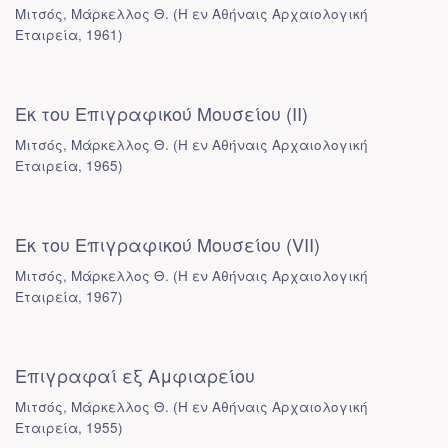
Μιτσός, Μάρκελλος Θ.
(
Η εν Αθήναις Αρχαιολογική
Εταιρεία
,
1961
)
Εκ του Επιγραφικού Μουσείου (II)
Μιτσός, Μάρκελλος Θ.
(
Η εν Αθήναις Αρχαιολογική
Εταιρεία
,
1965
)
Εκ του Επιγραφικού Μουσείου (VII)
Μιτσός, Μάρκελλος Θ.
(
Η εν Αθήναις Αρχαιολογική
Εταιρεία
,
1967
)
Επιγραφαί εξ Αμφιαρείου
Μιτσός, Μάρκελλος Θ.
(
Η εν Αθήναις Αρχαιολογική
Εταιρεία
,
1955
)