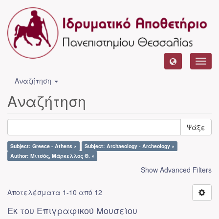
Toggl
navig
Αναζήτηση
Αναζήτηση
Ψάξε
Subject: Greece - Athens ×
Subject: Archaeology - Archeology ×
Author: Μιτσός, Μάρκελλος Θ. ×
Show Advanced Filters
Αποτελέσματα 1-10 από 12
Εκ του Επιγραφικού Μουσείου