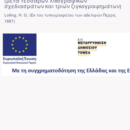
(μετά τεσσάρων λιθογραφικών
σχεδιασμάτων και τριών ζιγκογραφημάτων)
Lolling, H. G.
(
Εκ του τυπογραφείου των αδελφών Περρή
,
1887
)