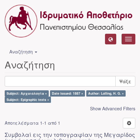
Toggl
navig
Αναζήτηση
Αναζήτηση
Ψάξε
Subject: Αρχαιολογία ×
Date issued: 1887 ×
Author: Lolling, H. G. ×
Subject: Epigraphic texts ×
Show Advanced Filters
Αποτελέσματα 1-1 από 1
Συμβολαί εις την τοπογραφίαν της Μεγαρίδος