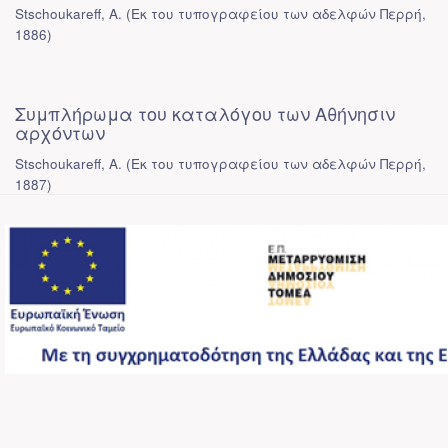
Stschoukareff, A.
(
Εκ του τυπογραφείου των αδελφών Περρή
,
1886
)
Συμπλήρωμα του καταλόγου των Αθήνησιν
αρχόντων
Stschoukareff, A.
(
Εκ του τυπογραφείου των αδελφών Περρή
,
1887
)