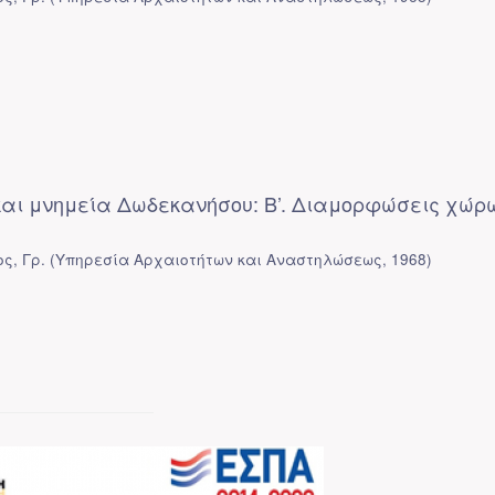
και μνημεία Δωδεκανήσου: Β’. Διαμορφώσεις χώρ
ς, Γρ.
(
Υπηρεσία Αρχαιοτήτων και Αναστηλώσεως
,
1968
)