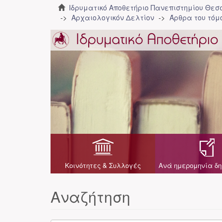
Ιδρυματικό Αποθετήριο Πανεπιστημίου Θε
Αρχαιολογικόν Δελτίον
Άρθρα του τόμο
Κοινότητες & Συλλογές
Ανά ημερομηνία δη
Αναζήτηση