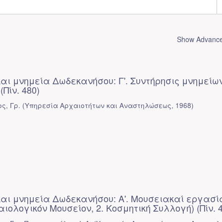
Show Advanced
αι μνημεία Δωδεκανήσου: Γ'. Συντήρησις μνημείω
Πίν. 480)
ς, Γρ.
(
Υπηρεσία Αρχαιοτήτων και Αναστηλώσεως
,
1968
)
και μνημεία Δωδεκανήσου: Α'. Μουσειακαί εργασί
αιολογικόν Μουσείον, 2. Κοσμητική Συλλογή) (Πίν. 