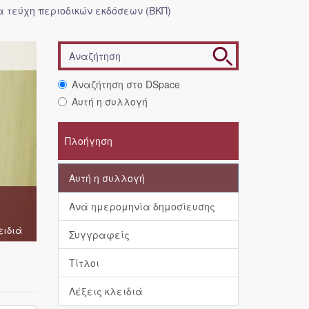
 τεύχη περιοδικών εκδόσεων (ΒΚΠ)
Αναζήτηση στο DSpace
Αυτή η συλλογή
Πλοήγηση
Αυτή η συλλογή
Ανά ημερομηνία δημοσίευσης
ειδιά
Συγγραφείς
Τίτλοι
Λέξεις κλειδιά