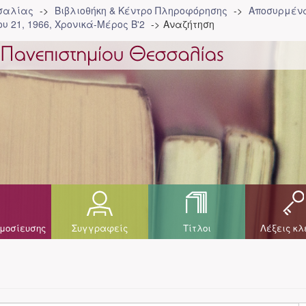
σσαλίας
Βιβλιοθήκη & Κέντρο Πληροφόρησης
Αποσυρμένα
υ 21, 1966, Χρονικά-Μέρος Β'2
Αναζήτηση
μοσίευσης
Συγγραφείς
Τίτλοι
Λέξεις κλ