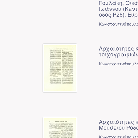
Πουλάκη, Οικό
Ιωάννου (Κεντ
οδός Ρ26). Ευρ
Κωνσταντινόπουλο
Αρχαιότητες κ
τοιχογραφιώ
Κωνσταντινόπουλο
Αρχαιότητες κ
Μουσείου Ρόδου
Κωνσταντινόπουλο