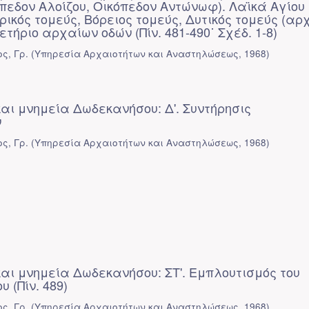
πεδον Αλοίζου, Οικόπεδον Αντώνωφ). Λαϊκά Αγίου
ρικός τομεύς, Βόρειος τομεύς, Δυτικός τομεύς (αρ
ετήριο αρχαίων οδών (Πίν. 481-490˙ Σχέδ. 1-8)
ς, Γρ.
(
Υπηρεσία Αρχαιοτήτων και Αναστηλώσεως
,
1968
)
αι μνημεία Δωδεκανήσου: Δ'. Συντήρησις
ν
ς, Γρ.
(
Υπηρεσία Αρχαιοτήτων και Αναστηλώσεως
,
1968
)
αι μνημεία Δωδεκανήσου: ΣΤ'. Εμπλουτισμός του
 (Πίν. 489)
ς, Γρ.
(
Υπηρεσία Αρχαιοτήτων και Αναστηλώσεως
,
1968
)