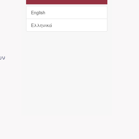
English
Ελληνικά
ων