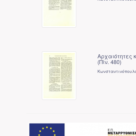
Αρχαιότητες 
(Πίν. 480)
Κωνσταντινόπουλο