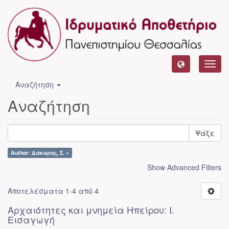
Toggl
navig
Αναζήτηση
Αναζήτηση
Ψάξε
Author: Δάκαρης, Σ. ×
Show Advanced Filters
Αποτελέσματα 1-4 από 4
Αρχαιότητες και μνημεία Ηπείρου: I.
Εισαγωγή