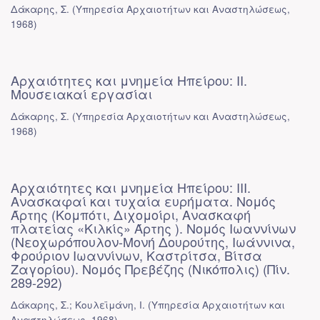
Δάκαρης, Σ.
(
Υπηρεσία Αρχαιοτήτων και Αναστηλώσεως
,
1968
)
Αρχαιότητες και μνημεία Ηπείρου: ΙΙ.
Μουσειακαί εργασίαι
Δάκαρης, Σ.
(
Υπηρεσία Αρχαιοτήτων και Αναστηλώσεως
,
1968
)
Αρχαιότητες και μνημεία Ηπείρου: III.
Ανασκαφαί και τυχαία ευρήματα. Νομός
Άρτης (Κομπότι, Διχομοίρι, Ανασκαφή
πλατείας «Κιλκίς» Άρτης ). Νομός Ιωαννίνων
(Νεοχωρόπουλον-Μονή Δουρούτης, Ιωάννινα,
Φρούριον Ιωαννίνων, Καστρίτσα, Βίτσα
Ζαγορίου). Νομός Πρεβέζης (Νικόπολις) (Πίν.
289-292)
Δάκαρης, Σ.; Κουλεϊμάνη, Ι.
(
Υπηρεσία Αρχαιοτήτων και
Αναστηλώσεως
,
1968
)