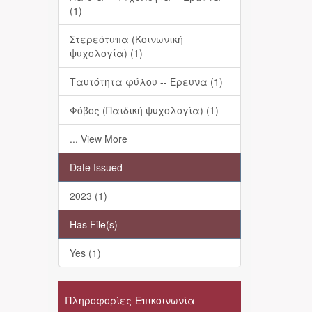
(1)
Στερεότυπα (Κοινωνική
ψυχολογία) (1)
Ταυτότητα φύλου -- Έρευνα (1)
Φόβος (Παιδική ψυχολογία) (1)
... View More
Date Issued
2023 (1)
Has File(s)
Yes (1)
Πληροφορίες-Επικοινωνία