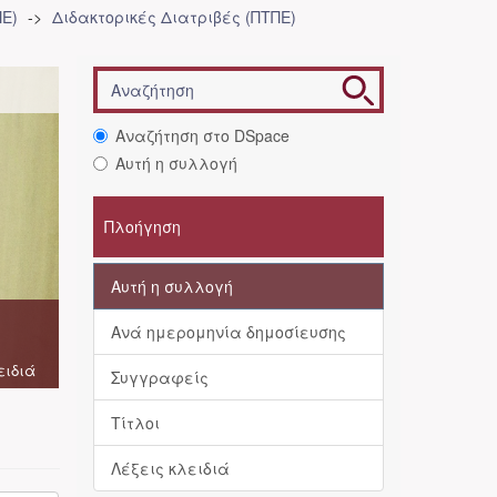
Ε)
Διδακτορικές Διατριβές (ΠΤΠΕ)
Αναζήτηση στο DSpace
Αυτή η συλλογή
Πλοήγηση
Αυτή η συλλογή
Ανά ημερομηνία δημοσίευσης
ειδιά
Συγγραφείς
Τίτλοι
Λέξεις κλειδιά