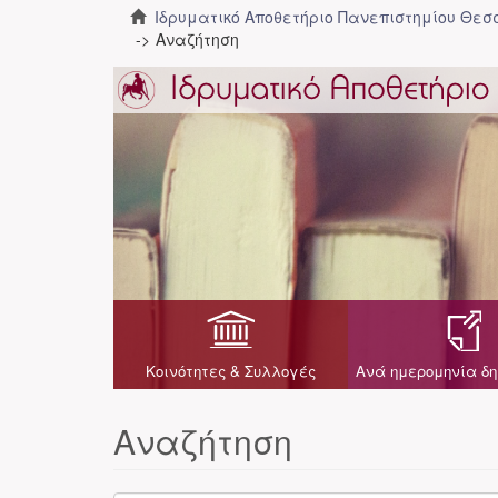
Ιδρυματικό Αποθετήριο Πανεπιστημίου Θε
Αναζήτηση
Κοινότητες & Συλλογές
Ανά ημερομηνία δη
Αναζήτηση