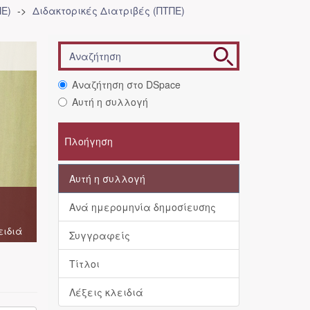
Ε)
Διδακτορικές Διατριβές (ΠΤΠΕ)
Αναζήτηση στο DSpace
Αυτή η συλλογή
Πλοήγηση
Αυτή η συλλογή
Ανά ημερομηνία δημοσίευσης
ειδιά
Συγγραφείς
Τίτλοι
Λέξεις κλειδιά