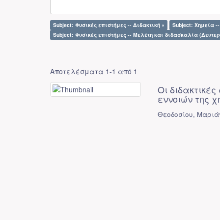
Subject: Φυσικές επιστήμες -- Διδακτική ×
Subject: Χημεία 
Subject: Φυσικές επιστήμες -- Μελέτη και διδασκαλία (Δευτε
Αποτελέσματα 1-1 από 1
Οι διδακτικές
εννοιών της χ
Θεοδοσίου, Μαρι