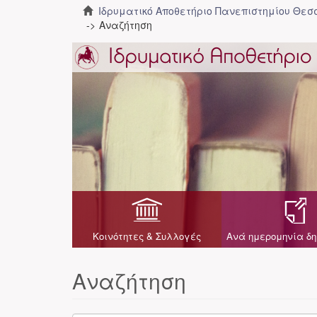
Ιδρυματικό Αποθετήριο Πανεπιστημίου Θε
Αναζήτηση
Κοινότητες & Συλλογές
Ανά ημερομηνία δη
Αναζήτηση