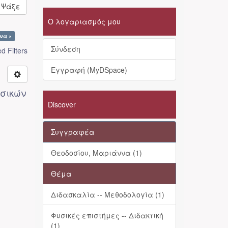
Ψάξε
Ο λογαριασμός μου
να ×
Σύνδεση
 Filters
Εγγραφή (MyDSpace)
ασικών
Discover
Συγγραφέα
Θεοδοσίου, Μαριάννα (1)
Θέμα
Διδασκαλία -- Μεθοδολογία (1)
Φυσικές επιστήμες -- Διδακτική
(1)