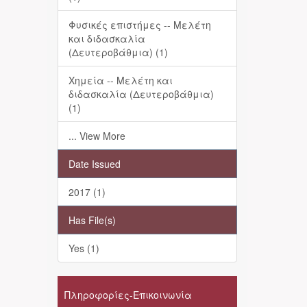
Φυσικές επιστήμες -- Μελέτη
και διδασκαλία
(Δευτεροβάθμια) (1)
Χημεία -- Μελέτη και
διδασκαλία (Δευτεροβάθμια)
(1)
... View More
Date Issued
2017 (1)
Has File(s)
Yes (1)
Πληροφορίες-Επικοινωνία