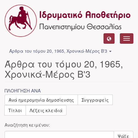
Toggl
navig
Άρθρα του τόμου 20, 1965, Χρονικά-Μέρος Β'3
Άρθρα του τόμου 20, 1965,
Χρονικά-Μέρος Β'3
ΠΛΟΉΓΗΣΗ ΑΝΆ
Ανά ημερομηνία δημοσίευσης
Συγγραφείς
Τίτλοι
Λέξεις κλειδιά
Αναζήτηση κειμένου:
Ψάξε