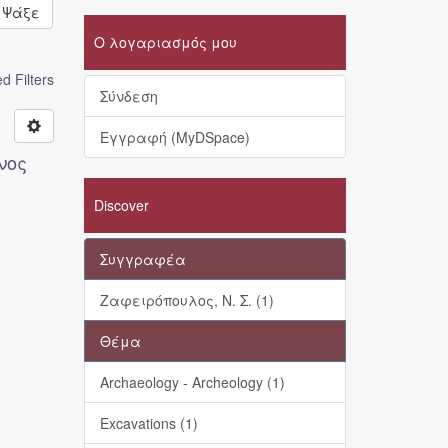
Ψάξε
Ο λογαριασμός μου
 Filters
Σύνδεση
Εγγραφή (MyDSpace)
νος
Discover
Συγγραφέα
Ζαφειρόπουλος, Ν. Σ. (1)
Θέμα
Archaeology - Archeology (1)
Excavations (1)