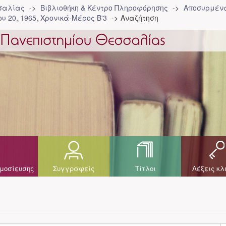
σσαλίας
Βιβλιοθήκη & Κέντρο Πληροφόρησης
Αποσυρμένα
υ 20, 1965, Χρονικά-Μέρος Β'3
Αναζήτηση
μοσίευσης
Συγγραφείς
Τίτλοι
Λέξεις κλ