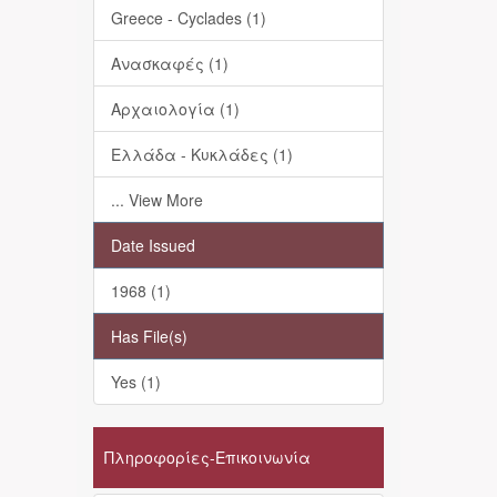
Greece - Cyclades (1)
Ανασκαφές (1)
Αρχαιολογία (1)
Ελλάδα - Κυκλάδες (1)
... View More
Date Issued
1968 (1)
Has File(s)
Yes (1)
Πληροφορίες-Επικοινωνία