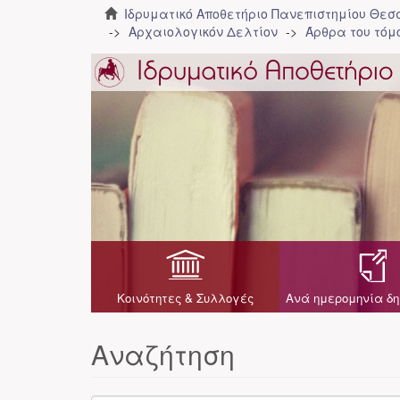
Ιδρυματικό Αποθετήριο Πανεπιστημίου Θε
Αρχαιολογικόν Δελτίον
Άρθρα του τόμο
Κοινότητες & Συλλογές
Ανά ημερομηνία δη
Αναζήτηση