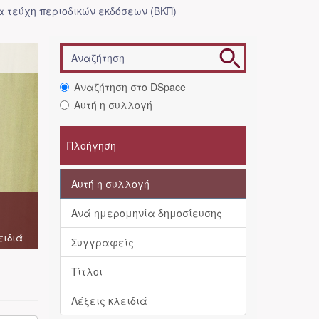
 τεύχη περιοδικών εκδόσεων (ΒΚΠ)
Αναζήτηση στο DSpace
Αυτή η συλλογή
Πλοήγηση
Αυτή η συλλογή
Ανά ημερομηνία δημοσίευσης
ειδιά
Συγγραφείς
Τίτλοι
Λέξεις κλειδιά