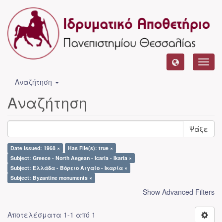
Toggl
navig
Αναζήτηση
Αναζήτηση
Ψάξε
Date issued: 1968 ×
Has File(s): true ×
Subject: Greece - North Aegean - Icaria - Ikaria ×
Subject: Ελλάδα - Βόρειο Αιγαίο - Ικαρία ×
Subject: Byzantine monuments ×
Show Advanced Filters
Αποτελέσματα 1-1 από 1