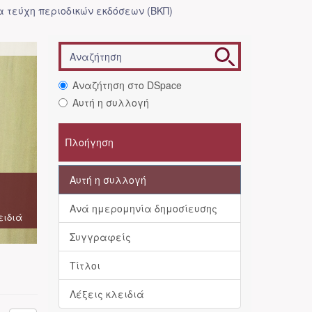
 τεύχη περιοδικών εκδόσεων (ΒΚΠ)
Αναζήτηση στο DSpace
Αυτή η συλλογή
Πλοήγηση
Αυτή η συλλογή
Ανά ημερομηνία δημοσίευσης
ειδιά
Συγγραφείς
Τίτλοι
Λέξεις κλειδιά