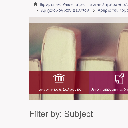
Ιδρυματικό Αποθετήριο Πανεπιστημίου Θε
Αρχαιολογικόν Δελτίον
Άρθρα του τόμο
Κοινότητες & Συλλογές
Ανά ημερομηνία δη
Filter by: Subject