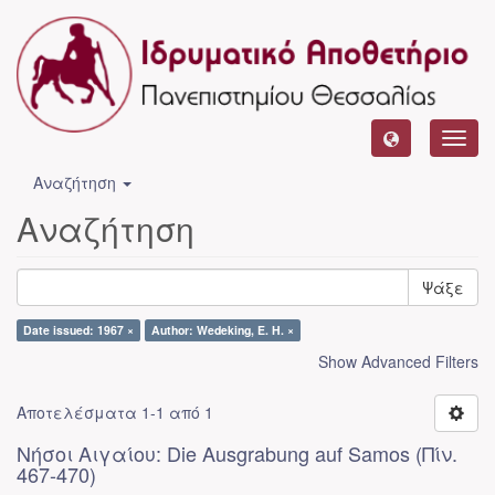
Toggl
navig
Αναζήτηση
Αναζήτηση
Ψάξε
Date issued: 1967 ×
Author: Wedeking, E. H. ×
Show Advanced Filters
Αποτελέσματα 1-1 από 1
Νήσοι Αιγαίου: Die Ausgrabung auf Samos (Πίν.
467-470)