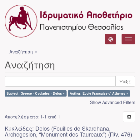
Toggl
navig
Αναζήτηση
Αναζήτηση
Ψάξε
Subject: Greece - Cyclades - Delos ×
Author: Ecole Francaise d' Athenes ×
Show Advanced Filters
Αποτελέσματα 1-1 από 1
Κυκλάδες: Delos (Fouilles de Skardhana,
Archegesion, “Monument des Taureaux”) (Πίv. 476)