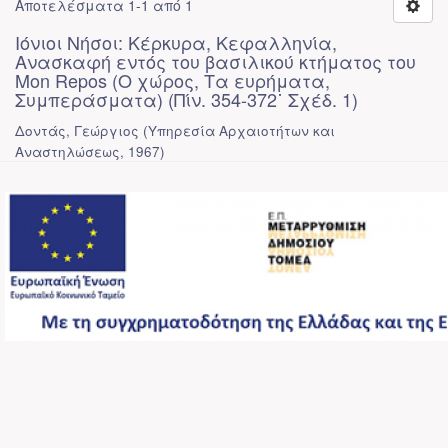
Αποτελέσματα 1-1 από 1
Ιόνιοι Νήσοι: Κέρκυρα, Κεφαλληνία,
Ανασκαφή εντός του βασιλικού κτήματος του
Mon Repos (Ο χώρος, Τα ευρήματα,
Συμπεράσματα) (Πίν. 354-372˙ Σχέδ. 1)
Δοντάς, Γεώργιος
(
Υπηρεσία Αρχαιοτήτων και
Αναστηλώσεως
,
1967
)