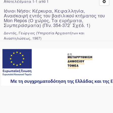
Αποτελέσματα 1-1 από 1
Ιόνιοι Νήσοι: Κέρκυρα, Κεφαλληνία,
Ανασκαφή εντός του βασιλικού κτήματος του
Mon Repos (Ο χώρος, Τα ευρήματα,
Συμπεράσματα) (Πίν. 354-372˙ Σχέδ. 1)
Δοντάς, Γεώργιος
(
Υπηρεσία Αρχαιοτήτων και
Αναστηλώσεως
,
1967
)