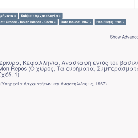
υρήματα ×
Subject: Αρχαιολογία ×
ct: Greece - Ionian islands - Corfu ×
Date issued: 1967 ×
Has File(s): true ×
Show Advanced
 Κέρκυρα, Κεφαλληνία, Ανασκαφή εντός του βασιλ
 Mon Repos (Ο χώρος, Τα ευρήματα, Συμπεράσματ
Σχέδ. 1)
(
Υπηρεσία Αρχαιοτήτων και Αναστηλώσεως
,
1967
)