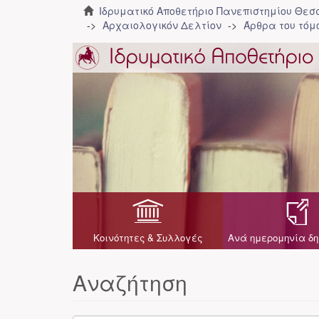
Ιδρυματικό Αποθετήριο Πανεπιστημίου Θε
Αρχαιολογικόν Δελτίον
Άρθρα του τόμο
Κοινότητες & Συλλογές
Ανά ημερομηνία δη
Αναζήτηση