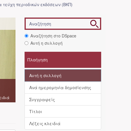
 τεύχη περιοδικών εκδόσεων (ΒΚΠ)
Αναζήτηση στο DSpace
Αυτή η συλλογή
Πλοήγηση
Αυτή η συλλογή
Ανά ημερομηνία δημοσίευσης
ειδιά
Συγγραφείς
Τίτλοι
Λέξεις κλειδιά