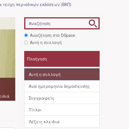
 τεύχη περιοδικών εκδόσεων (ΒΚΠ)
Αναζήτηση στο DSpace
Αυτή η συλλογή
Πλοήγηση
Αυτή η συλλογή
Ανά ημερομηνία δημοσίευσης
ειδιά
Συγγραφείς
Τίτλοι
Λέξεις κλειδιά