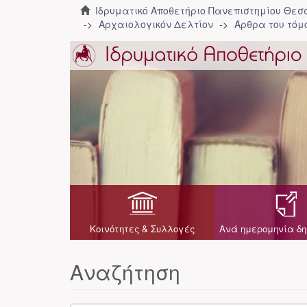
Ιδρυματικό Αποθετήριο Πανεπιστημίου Θε
Αρχαιολογικόν Δελτίον
Άρθρα του τόμο
Κοινότητες & Συλλογές
Ανά ημερομηνία δη
Αναζήτηση