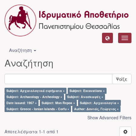
Toggl
navig
Αναζήτηση
Αναζήτηση
Ψάξε
Subject: Αρχαιολογικά ευρήματα ×
Subject: Excavations ×
Subject: Archaeology - Archeology ×
Subject: Ανασκαφές ×
Date issued: 1967 ×
Subject: Mon Repos ×
Subject: Αρχαιολογία ×
Subject: Greece - Ionian islands - Corfu ×
Author: Δοντάς, Γεώργιος ×
Show Advanced Filters
Αποτελέσματα 1-1 από 1