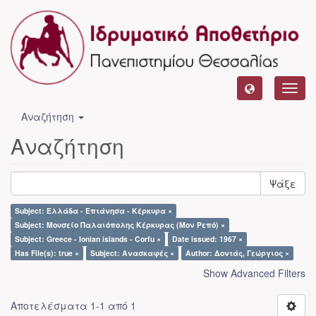
Toggl
navig
Αναζήτηση
Αναζήτηση
Ψάξε
Subject: Ελλάδα - Επτάνησα - Κέρκυρα ×
Subject: Μουσείο Παλαιόπολης Κέρκυρας (Μον Ρεπό) ×
Subject: Greece - Ionian islands - Corfu ×
Date issued: 1967 ×
Has File(s): true ×
Subject: Ανασκαφές ×
Author: Δοντάς, Γεώργιος ×
Show Advanced Filters
Αποτελέσματα 1-1 από 1