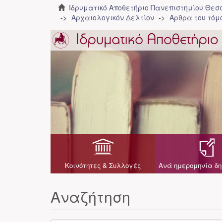
Ιδρυματικό Αποθετήριο Πανεπιστημίου Θε
Αρχαιολογικόν Δελτίον
Άρθρα του τόμο
Κοινότητες & Συλλογές
Ανά ημερομηνία δη
Αναζήτηση