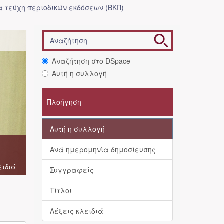
 τεύχη περιοδικών εκδόσεων (ΒΚΠ)
Αναζήτηση στο DSpace
Αυτή η συλλογή
Πλοήγηση
Αυτή η συλλογή
Ανά ημερομηνία δημοσίευσης
ειδιά
Συγγραφείς
Τίτλοι
Λέξεις κλειδιά