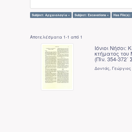
Subject: Αρχαιολογία ×
Subject: Excavations ×
Has File(s): 
Αποτελέσματα 1-1 από 1
Ιόνιοι Νήσοι:
κτήματος του
(Πίν. 354-372˙ 
Δοντάς, Γεώργιος