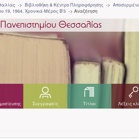
σσαλίας
Βιβλιοθήκη & Κέντρο Πληροφόρησης
Αποσυρμένα
υ 19, 1964, Χρονικά-Μέρος Β'3
Αναζήτηση
μοσίευσης
Συγγραφείς
Τίτλοι
Λέξεις κλ