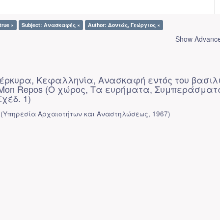
true ×
Subject: Ανασκαφές ×
Author: Δοντάς, Γεώργιος ×
Show Advanced
 Κέρκυρα, Κεφαλληνία, Ανασκαφή εντός του βασιλ
 Mon Repos (Ο χώρος, Τα ευρήματα, Συμπεράσματ
Σχέδ. 1)
(
Υπηρεσία Αρχαιοτήτων και Αναστηλώσεως
,
1967
)