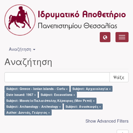
Toggl
navig
Αναζήτηση
Αναζήτηση
Ψάξε
Subject: Greece - Ionian islands - Corfu ×
Subject: Αρχαιολογία ×
Date issued: 1967 ×
Subject: Excavations ×
Subject: Μουσείο Παλαιόπολης Κέρκυρας (Μον Ρεπό) ×
Subject: Archaeology - Archeology ×
Subject: Ανασκαφές ×
Author: Δοντάς, Γεώργιος ×
Show Advanced Filters