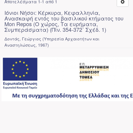
Αποτελέσματα 1-1 από 1
Ιόνιοι Νήσοι: Κέρκυρα, Κεφαλληνία,
Ανασκαφή εντός του βασιλικού κτήματος του
Mon Repos (Ο χώρος, Τα ευρήματα,
Συμπεράσματα) (Πίν. 354-372˙ Σχέδ. 1)
Δοντάς, Γεώργιος
(
Υπηρεσία Αρχαιοτήτων και
Αναστηλώσεως
,
1967
)