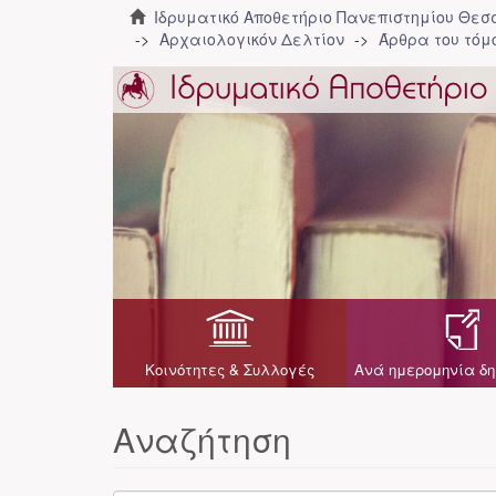
Ιδρυματικό Αποθετήριο Πανεπιστημίου Θε
Αρχαιολογικόν Δελτίον
Άρθρα του τόμο
Κοινότητες & Συλλογές
Ανά ημερομηνία δη
Αναζήτηση