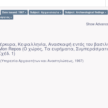
Date issued: 1967 ×
Subject: Αρχαιολογία ×
Subject: Archaeological findings ×
εώργιος ×
Show Advanced
 Κέρκυρα, Κεφαλληνία, Ανασκαφή εντός του βασιλ
 Mon Repos (Ο χώρος, Τα ευρήματα, Συμπεράσματ
Σχέδ. 1)
(
Υπηρεσία Αρχαιοτήτων και Αναστηλώσεως
,
1967
)