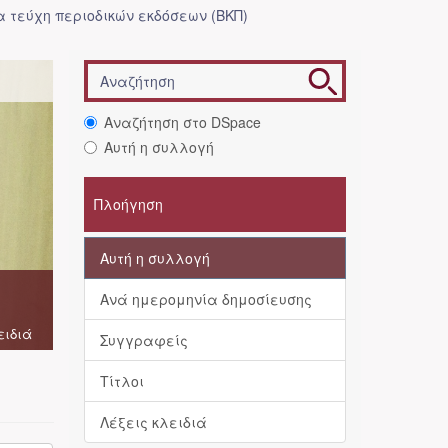
 τεύχη περιοδικών εκδόσεων (ΒΚΠ)
Αναζήτηση στο DSpace
Αυτή η συλλογή
Πλοήγηση
Αυτή η συλλογή
Ανά ημερομηνία δημοσίευσης
ειδιά
Συγγραφείς
Τίτλοι
Λέξεις κλειδιά