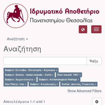
Toggl
navig
Αναζήτηση
Αναζήτηση
Ψάξε
Subject: Ελλάδα - Επτάνησα - Κέρκυρα ×
Subject: Greece - Ionian islands - Corfu ×
Date issued: 1967 ×
Subject: Αρχαιολογία ×
Subject: Archaeological findings ×
Has File(s): true ×
Subject: Ανασκαφές ×
Author: Δοντάς, Γεώργιος ×
Show Advanced Filters
Αποτελέσματα 1-1 από 1