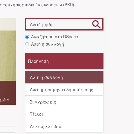
 τεύχη περιοδικών εκδόσεων (ΒΚΠ)
Αναζήτηση στο DSpace
Αυτή η συλλογή
Πλοήγηση
Αυτή η συλλογή
Ανά ημερομηνία δημοσίευσης
ειδιά
Συγγραφείς
Τίτλοι
Λέξεις κλειδιά