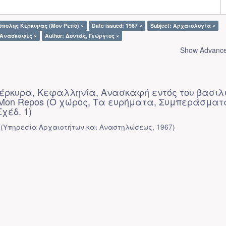
όπολης Κέρκυρας (Μον Ρεπό) ×
Date issued: 1967 ×
Subject: Αρχαιολογία ×
: Ανασκαφές ×
Author: Δοντάς, Γεώργιος ×
Show Advanced
 Κέρκυρα, Κεφαλληνία, Ανασκαφή εντός του βασιλ
 Mon Repos (Ο χώρος, Τα ευρήματα, Συμπεράσματ
Σχέδ. 1)
(
Υπηρεσία Αρχαιοτήτων και Αναστηλώσεως
,
1967
)