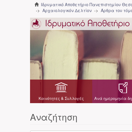
Ιδρυματικό Αποθετήριο Πανεπιστημίου Θε
Αρχαιολογικόν Δελτίον
Άρθρα του τόμο
Κοινότητες & Συλλογές
Ανά ημερομηνία δη
Αναζήτηση