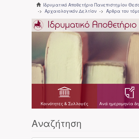
Ιδρυματικό Αποθετήριο Πανεπιστημίου Θε
Αρχαιολογικόν Δελτίον
Άρθρα του τόμο
Κοινότητες & Συλλογές
Ανά ημερομηνία δη
Αναζήτηση