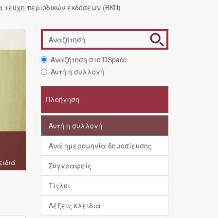
 τεύχη περιοδικών εκδόσεων (ΒΚΠ)
Αναζήτηση στο DSpace
Αυτή η συλλογή
Πλοήγηση
Αυτή η συλλογή
Ανά ημερομηνία δημοσίευσης
ειδιά
Συγγραφείς
Τίτλοι
Λέξεις κλειδιά