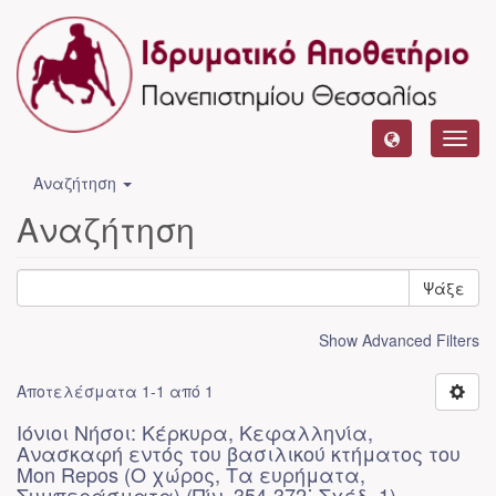
Toggl
navig
Αναζήτηση
Αναζήτηση
Ψάξε
Show Advanced Filters
Αποτελέσματα 1-1 από 1
Ιόνιοι Νήσοι: Κέρκυρα, Κεφαλληνία,
Ανασκαφή εντός του βασιλικού κτήματος του
Mon Repos (Ο χώρος, Τα ευρήματα,
Συμπεράσματα) (Πίν. 354-372˙ Σχέδ. 1)