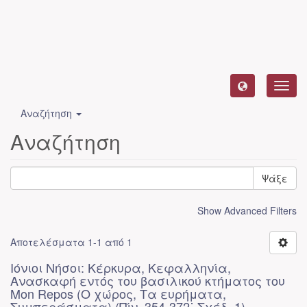
Toggl
navig
Αναζήτηση
Αναζήτηση
Ψάξε
Show Advanced Filters
Αποτελέσματα 1-1 από 1
Ιόνιοι Νήσοι: Κέρκυρα, Κεφαλληνία,
Ανασκαφή εντός του βασιλικού κτήματος του
Mon Repos (Ο χώρος, Τα ευρήματα,
Συμπεράσματα) (Πίν. 354-372˙ Σχέδ. 1)