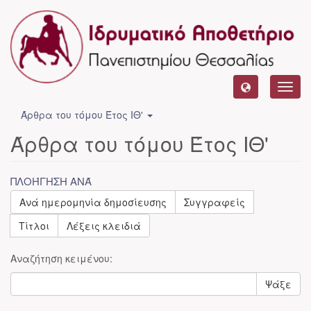
Toggl
navig
Άρθρα του τόμου Έτος ΙΘ'
Άρθρα του τόμου Έτος ΙΘ'
ΠΛΟΉΓΗΣΗ ΑΝΆ
Ανά ημερομηνία δημοσίευσης
Συγγραφείς
Τίτλοι
Λέξεις κλειδιά
Αναζήτηση κειμένου:
Ψάξε