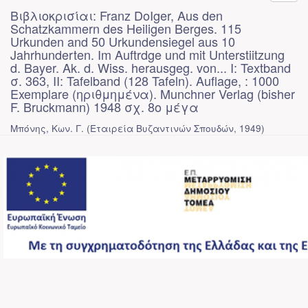
Βιβλιοκρισίαι: Franz DοIger, Aus den
Schatzkammern des Heiligen Berges. 115
Urkunden and 50 Urkundensiegel aus 10
Jahrhunderten. Im Auftrdge und mit Unterstiitzung
d. Bayer. Ak. d. Wiss. herausgeg. von... I: Textband
σ. 363, II: Tafelband (128 Tafeln). Auflage, : 1000
Exemplare (ηριθμημένα). Munchner Verlag (bisher
F. Bruckmann) 1948 σχ. 8ο μέγα
Μπόνης, Κων. Γ.
(
Εταιρεία Βυζαντινών Σπουδών
,
1949
)