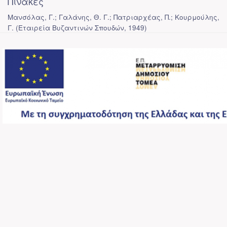
Πίνακες
Μανσόλας, Γ.; Γαλάνης, Θ. Γ.; Πατριαρχέας, Π.; Κουρμούλης,
Γ.
(
Εταιρεία Βυζαντινών Σπουδών
,
1949
)