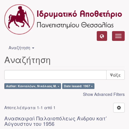
Toggl
navig
Αναζήτηση
Αναζήτηση
Ψάξε
Author: Κοντολέων, Νικόλαος Μ. ×
Date issued: 1967 ×
Show Advanced Filters
Αποτελέσματα 1-1 από 1
Ανασκαφαί Παλαιοπόλεως Άνδρου κατ’
Αύγουστον του 1956