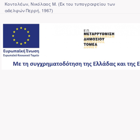
Κοντολέων, Νικόλαος Μ.
(
Εκ του τυπογραφείου των
αδελφών Περρή
,
1967
)