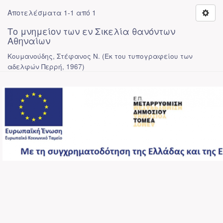
Αποτελέσματα 1-1 από 1
Το μνημείον των εν Σικελία θανόντων
Αθηναίων
Κουμανούδης, Στέφανος Ν.
(
Εκ του τυπογραφείου των
αδελφών Περρή
,
1967
)