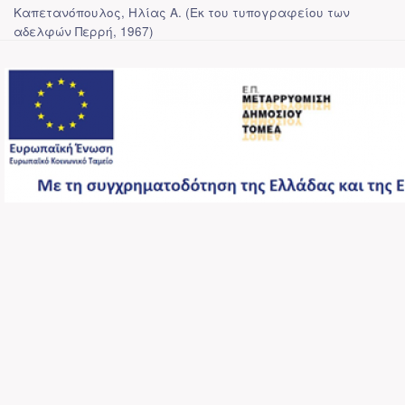
Καπετανόπουλος, Ηλίας Α.
(
Εκ του τυπογραφείου των
αδελφών Περρή
,
1967
)