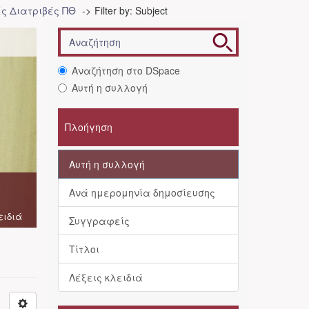
ές Διατριβές ΠΘ
Filter by: Subject
Αναζήτηση στο DSpace
Αυτή η συλλογή
Πλοήγηση
Αυτή η συλλογή
Ανά ημερομηνία δημοσίευσης
ειδιά
Συγγραφείς
Τίτλοι
Λέξεις κλειδιά