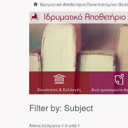
Ιδρυματικό Αποθετήριο Πανεπιστημίου Θε
Κοινότητες & Συλλογές
Ανά ημερομηνία δη
Filter by: Subject
Αποτελέσματα 1-3 από 1